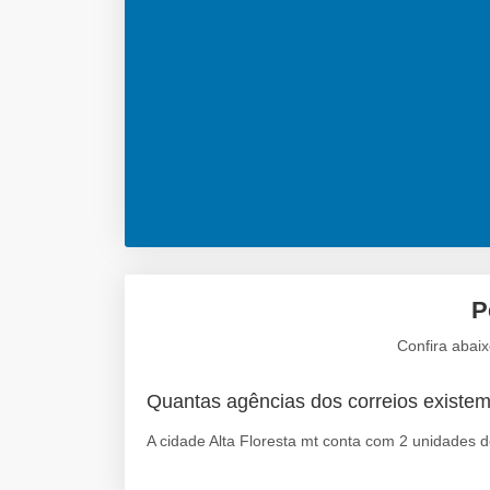
P
Confira abaix
Quantas agências dos correios existem
A cidade Alta Floresta mt conta com 2 unidades d