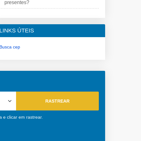
presentes?
LINKS ÚTEIS
Busca cep
 e clicar em rastrear.