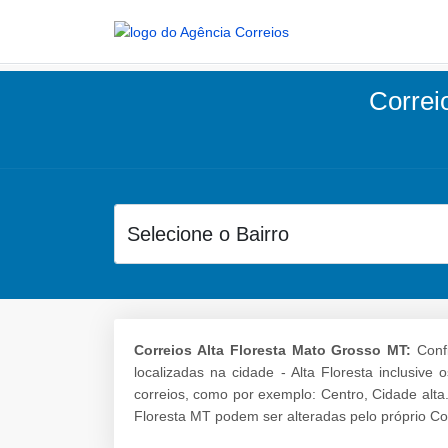
Correio
Correios Alta Floresta Mato Grosso MT:
Confi
localizadas na cidade - Alta Floresta inclusiv
correios, como por exemplo: Centro, Cidade alta
Floresta MT podem ser alteradas pelo próprio Co