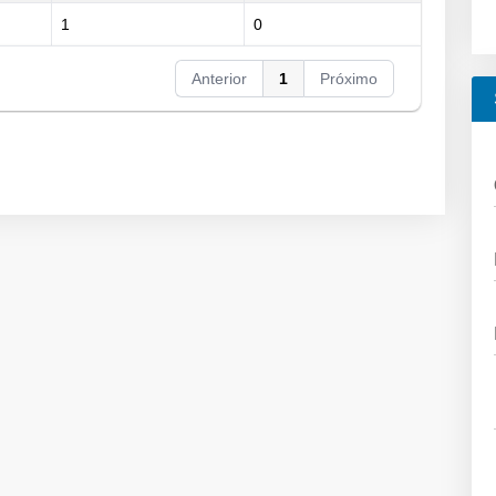
1
0
Anterior
1
Próximo