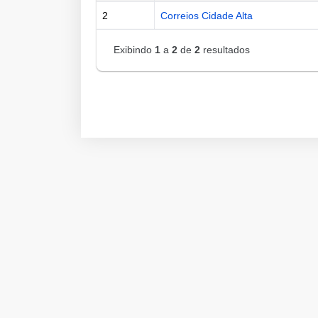
2
Correios Cidade Alta
Exibindo
1
a
2
de
2
resultados