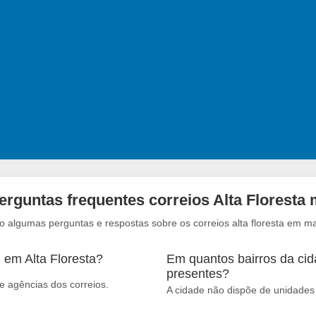
erguntas frequentes correios Alta Floresta 
o algumas perguntas e respostas sobre os correios alta floresta em m
 em Alta Floresta?
Em quantos bairros da cida
presentes?
e agências dos correios.
A cidade não dispõe de unidades 