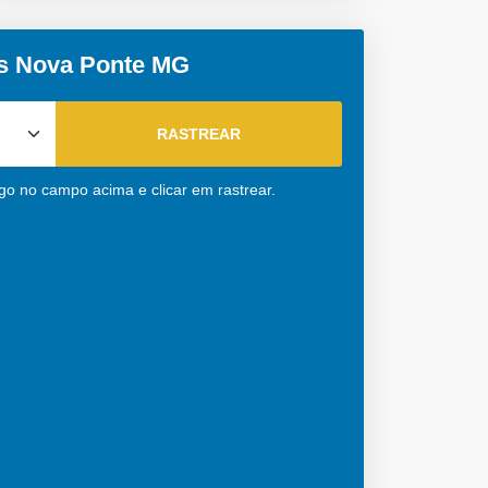
os Nova Ponte MG
go no campo acima e clicar em rastrear.