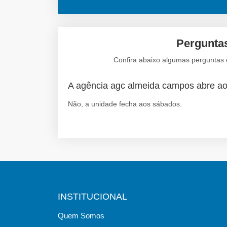
Pergunta
Confira abaixo algumas perguntas 
A agência agc almeida campos abre a
Não, a unidade fecha aos sábados.
INSTITUCIONAL
Quem Somos