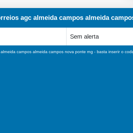
rreios agc almeida campos almeida camp
 almeida campos almeida campos nova ponte mg - basta inserir o codi