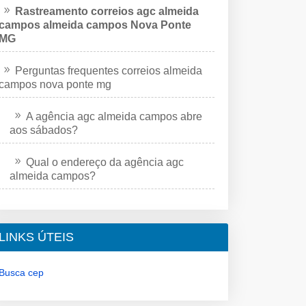
Rastreamento correios agc almeida
campos almeida campos Nova Ponte
MG
Perguntas frequentes correios almeida
campos nova ponte mg
A agência agc almeida campos abre
aos sábados?
Qual o endereço da agência agc
almeida campos?
LINKS ÚTEIS
Busca cep