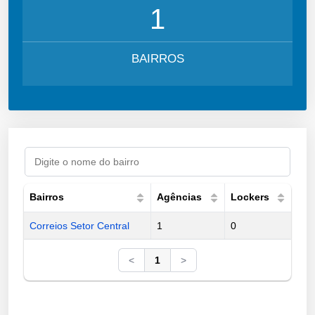
1
BAIRROS
Bairros
Agências
Lockers
Correios Setor Central
1
0
<
1
>