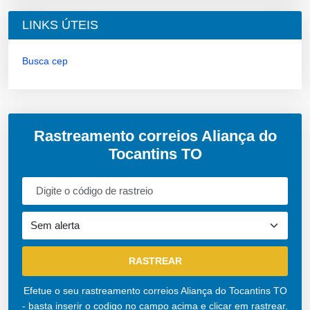
LINKS ÚTEIS
Busca cep
Rastreamento correios Aliança do
Tocantins TO
Efetue o seu rastreamento correios Aliança do Tocantins TO
- basta inserir o codigo no campo acima e clicar em rastrear.