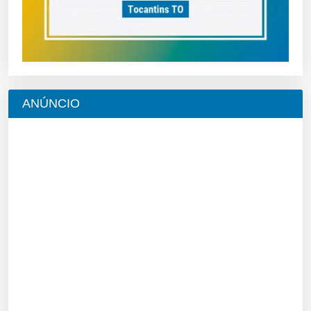
ANÚNCIO