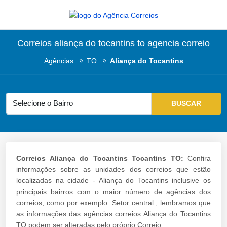
Correios aliança do tocantins to agencia correio
Agências
TO
Aliança do Tocantins
Correios Aliança do Tocantins Tocantins TO:
Confira
informações sobre as unidades dos correios que estão
localizadas na cidade - Aliança do Tocantins inclusive os
principais bairros com o maior número de agências dos
correios, como por exemplo: Setor central., lembramos que
as informações das agências correios Aliança do Tocantins
TO podem ser alteradas pelo próprio Correio.