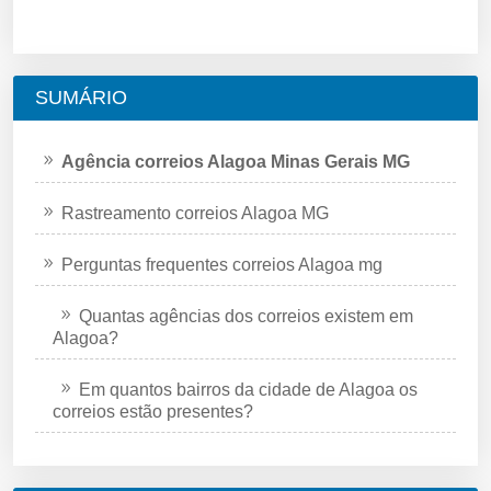
SUMÁRIO
Agência correios Alagoa Minas Gerais MG
Rastreamento correios Alagoa MG
Perguntas frequentes correios Alagoa mg
Quantas agências dos correios existem em
Alagoa?
Em quantos bairros da cidade de Alagoa os
correios estão presentes?