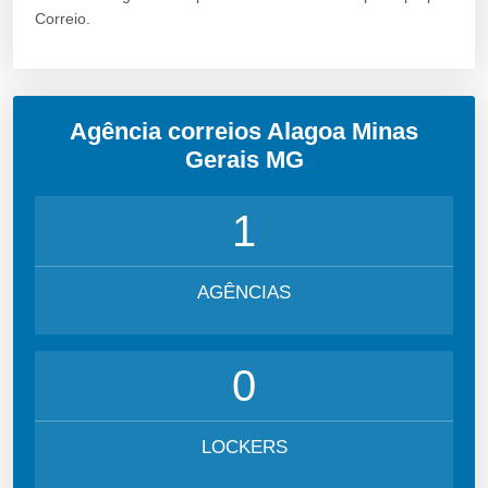
Correio.
Agência correios Alagoa Minas
Gerais MG
1
AGÊNCIAS
0
LOCKERS