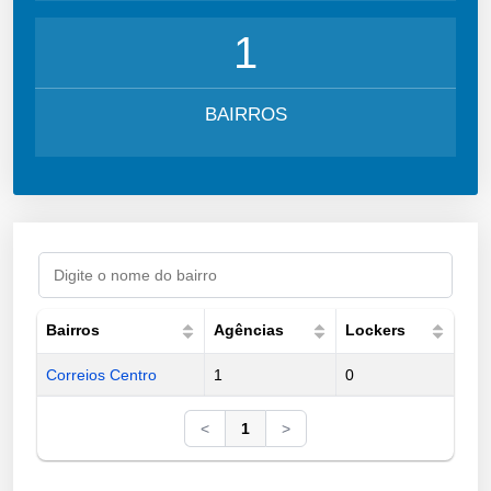
1
BAIRROS
Bairros
Agências
Lockers
Correios Centro
1
0
<
1
>