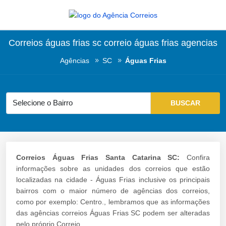
Correios águas frias sc correio águas frias agencias
Agências
SC
Águas Frias
Correios Águas Frias Santa Catarina SC:
Confira
informações sobre as unidades dos correios que estão
localizadas na cidade - Águas Frias inclusive os principais
bairros com o maior número de agências dos correios,
como por exemplo: Centro., lembramos que as informações
das agências correios Águas Frias SC podem ser alteradas
pelo próprio Correio.