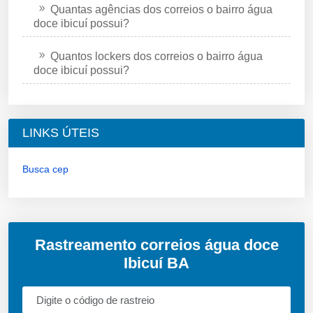
Quantas agências dos correios o bairro água
doce ibicuí possui?
Quantos lockers dos correios o bairro água
doce ibicuí possui?
LINKS ÚTEIS
Busca cep
Rastreamento correios água doce
Ibicuí BA