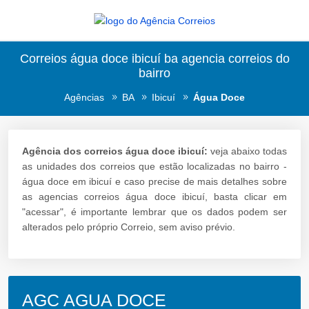
Correios água doce ibicuí ba agencia correios do
bairro
Agências
BA
Ibicuí
Água Doce
Agência dos correios água doce ibicuí:
veja abaixo todas
as unidades dos correios que estão localizadas no bairro -
água doce em ibicuí e caso precise de mais detalhes sobre
as agencias correios água doce ibicuí, basta clicar em
"acessar", é importante lembrar que os dados podem ser
alterados pelo próprio Correio, sem aviso prévio.
AGC AGUA DOCE