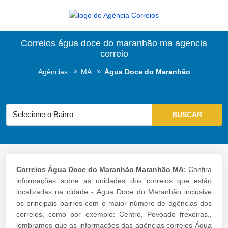
Correios água doce do maranhão ma agencia
correio
Agências
MA
Água Doce do Maranhão
Correios Água Doce do Maranhão Maranhão MA:
Confira
informações sobre as unidades dos correios que estão
localizadas na cidade - Água Doce do Maranhão inclusive
os principais bairros com o maior número de agências dos
correios, como por exemplo: Centro, Povoado frexeiras.,
lembramos que as informações das agências correios Água