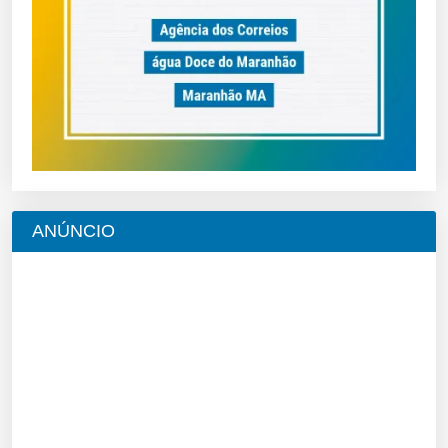
ANÚNCIO