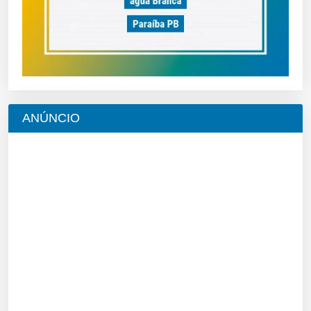
ANÚNCIO