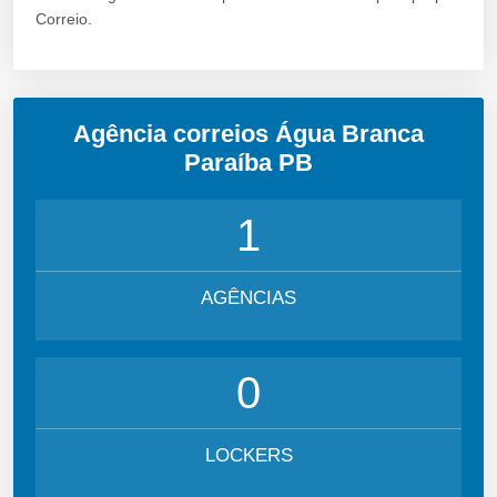
Correio.
Agência correios Água Branca
Paraíba PB
1
AGÊNCIAS
0
LOCKERS