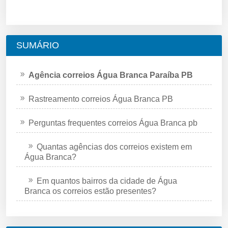
SUMÁRIO
Agência correios Água Branca Paraíba PB
Rastreamento correios Água Branca PB
Perguntas frequentes correios Água Branca pb
Quantas agências dos correios existem em
Água Branca?
Em quantos bairros da cidade de Água
Branca os correios estão presentes?