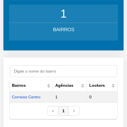
1
BAIRROS
Bairros
Agências
Lockers
Correios Centro
1
0
<
1
>