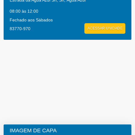
Estrada da Agua Azul Sn, Sn, Água Azul
08:00 às 12:00
Fechado aos Sábados
83770-970
ACESSAR UNIDADE
IMAGEM DE CAPA