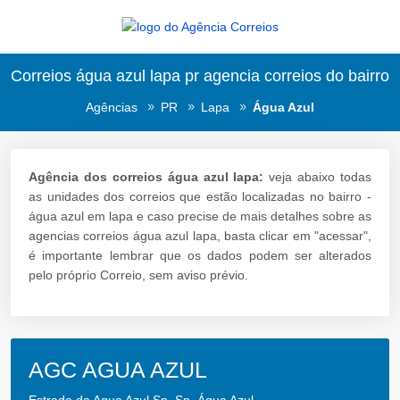
Correios água azul lapa pr agencia correios do bairro
Agências
PR
Lapa
Água Azul
Agência dos correios água azul lapa:
veja abaixo todas
as unidades dos correios que estão localizadas no bairro -
água azul em lapa e caso precise de mais detalhes sobre as
agencias correios água azul lapa, basta clicar em "acessar",
é importante lembrar que os dados podem ser alterados
pelo próprio Correio, sem aviso prévio.
AGC AGUA AZUL