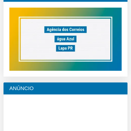
ANÚNCIO