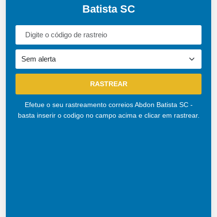
Batista SC
Efetue o seu rastreamento correios Abdon Batista SC -
basta inserir o codigo no campo acima e clicar em rastrear.