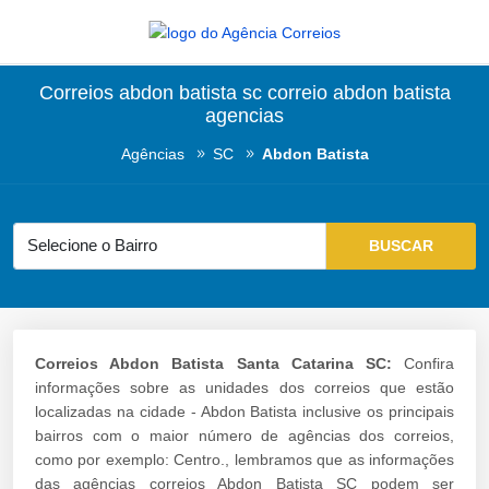
Correios abdon batista sc correio abdon batista
agencias
Agências
SC
Abdon Batista
Correios Abdon Batista Santa Catarina SC:
Confira
informações sobre as unidades dos correios que estão
localizadas na cidade - Abdon Batista inclusive os principais
bairros com o maior número de agências dos correios,
como por exemplo: Centro., lembramos que as informações
das agências correios Abdon Batista SC podem ser